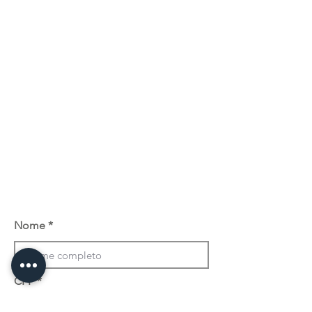
Nome
CPF