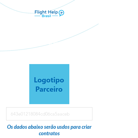
Flight Help Brasil
em parceria com
Capao travel & mice
Os dados abaixo serão usdos para criar
contratos