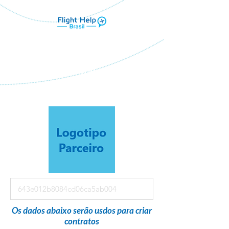
Flight Help Brasil
em parceria com
Conectados Viagens & Turismo
Os dados abaixo serão usdos para criar
contratos