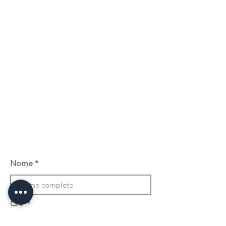
Nome
CPF