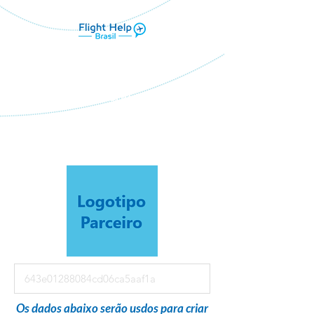
Flight Help Brasil
em parceria com
Costa Mediterrânea Viagens e
Turismo
Os dados abaixo serão usdos para criar