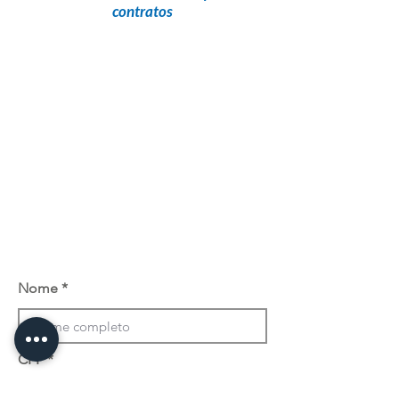
contratos
Nome
CPF