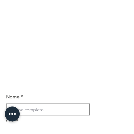
Nome
CPF