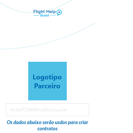
Flight Help Brasil
em parceria com
DR VIAGENS E TURISMO
Os dados abaixo serão usdos para criar
contratos