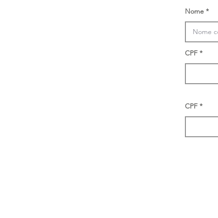
Nome
CPF
CPF