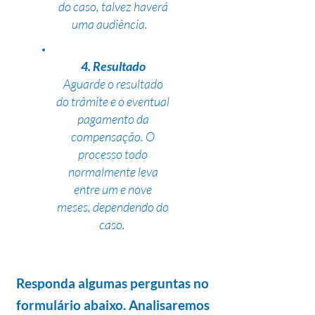
do caso, talvez haverá
uma audiência.
4. Resultado
Aguarde o resultado
do trâmite e o eventual
pagamento da
compensação. O
processo todo
normalmente leva
entre um e nove
meses, dependendo do
caso.
Responda algumas perguntas no
formulário abaixo. Analisaremos