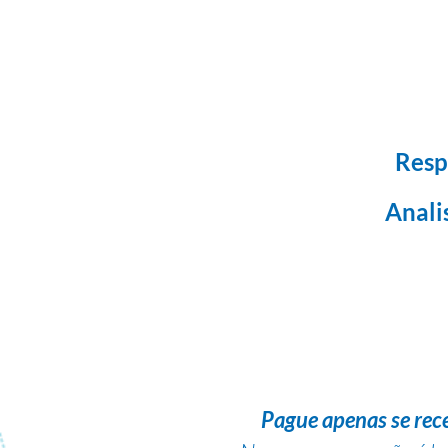
Resp
Anali
Pague apenas se rec