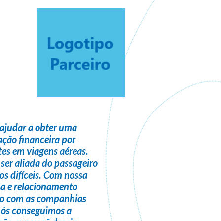
ajudar a obter uma
ção financeira
por
es em viagens aéreas.
 ser
aliada do passageiro
s difíceis. Com nossa
ia e relacionamento
do com as companhias
nós conseguimos a