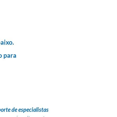
aixo.
o para
orte de especialistas