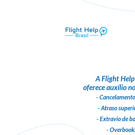
A
Flight Help
oferece auxílio no
- Cancelamento
- Atraso superi
- Extravio de 
- Overbook