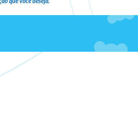
ão que você deseja
.