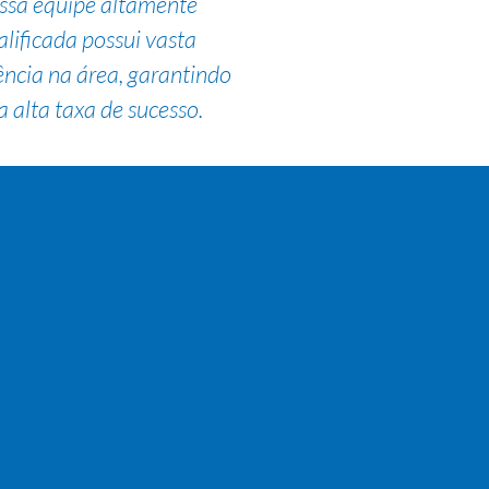
ssa equipe altamente
alificada possui vasta
ência na área, garantindo
 alta taxa de sucesso.