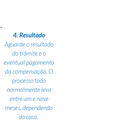
4. Resultado
Aguarde o resultado
do trâmite e o
eventual pagamento
da compensação. O
processo todo
normalmente leva
entre um e nove
meses, dependendo
do caso.