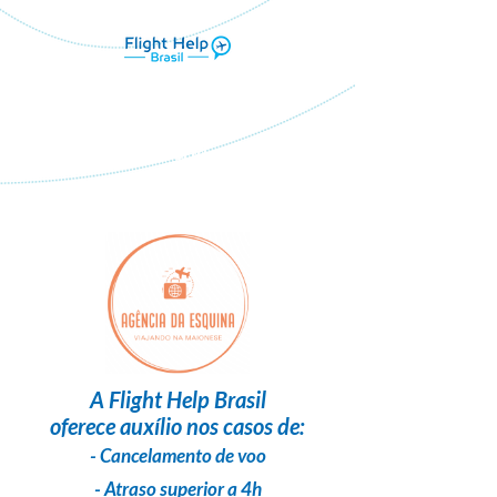
Flight Help Brasil
em parceria com
Agência da Esquina
A
Flight Help Brasil
oferece auxílio nos casos de:
- Cancelamento de voo
- Atraso superior a 4h