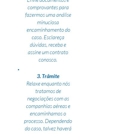
comprovantes para
fazermos uma análise
minuciosa
encaminhamento do
caso. Esclareça
dúvidas, receba e
assine um contrato
conosco.
3. Trâmite
Relaxe enquanto nós
tratamos de
negociações com as
companhias aéreas e
encaminhamos o
processo. Dependendo
do caso, talvez haverá