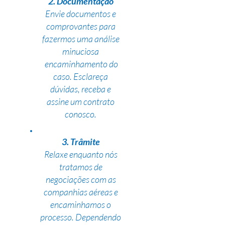
2. Documentação
Envie documentos e
comprovantes para
fazermos uma análise
minuciosa
encaminhamento do
caso. Esclareça
dúvidas, receba e
assine um contrato
conosco.
3. Trâmite
Relaxe enquanto nós
tratamos de
negociações com as
companhias aéreas e
encaminhamos o
processo. Dependendo