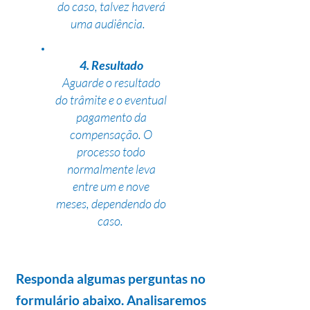
do caso, talvez haverá
uma audiência.
4. Resultado
Aguarde o resultado
do trâmite e o eventual
pagamento da
compensação. O
processo todo
normalmente leva
entre um e nove
meses, dependendo do
caso.
Responda algumas perguntas no
formulário abaixo. Analisaremos