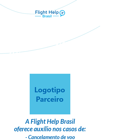
Flight Help Brasil
em parceria com
AMANDA PUERTAS VIAGENS &
TURISMO
A
Flight Help Brasil
oferece auxílio nos casos de:
- Cancelamento de voo