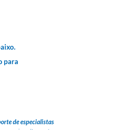
aixo.
o para
orte de especialistas