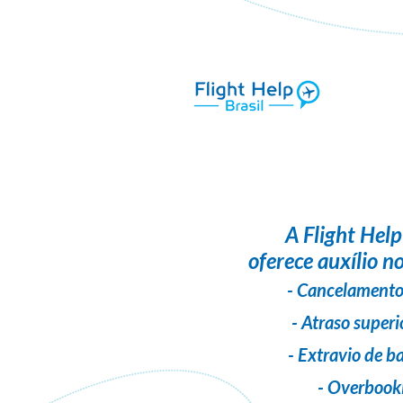
A
Flight Help
oferece auxílio no
- Cancelamento
- Atraso superi
- Extravio de 
- Overbook