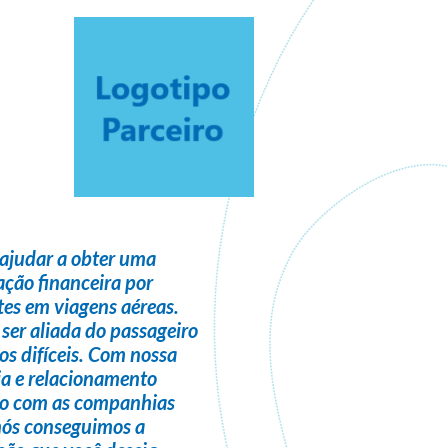
ajudar a obter uma
ção financeira
por
es em viagens aéreas.
 ser
aliada do passageiro
s difíceis. Com nossa
ia e relacionamento
do com as companhias
nós conseguimos a