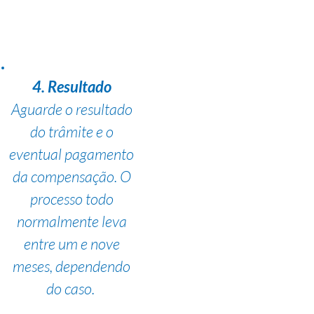
4. Resultado
Aguarde o resultado
do trâmite e o
eventual pagamento
da compensação. O
processo todo
normalmente leva
entre um e nove
meses, dependendo
do caso.