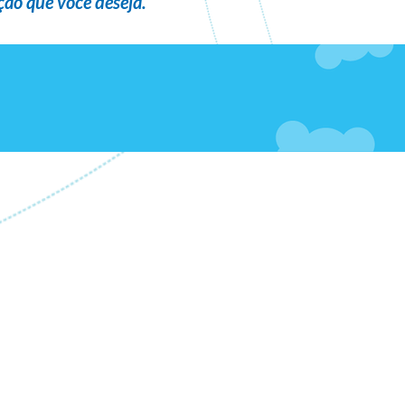
ão que você deseja
.