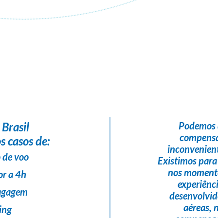
Flight Help Brasil
em parceria com
Best Trip Turismo & Serviços
 Brasil
Podemos 
compensa
s casos de:
inconvenient
 de voo
Existimos para
nos momento
or a 4h
experiênc
bagagem
desenvolvi
aéreas,
ing