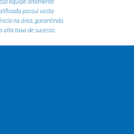
ssa equipe altamente
alificada possui vasta
ência na área, garantindo
 alta taxa de sucesso.