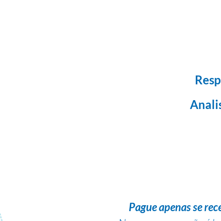
Resp
Anali
Pague apenas se rec