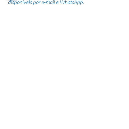
disponíveis por e-mail e WhatsApp.
Suporte de especialistas
Nossa equipe altamente qualificada
possui vasta experiência na área,
garantindo uma alta taxa de sucesso.