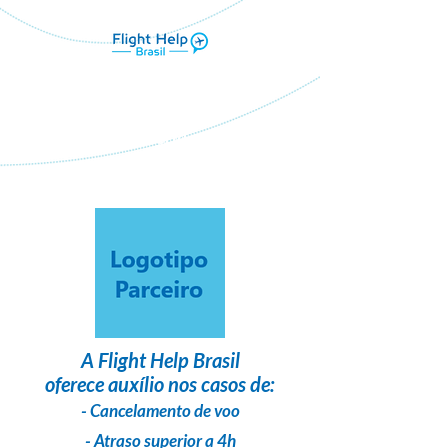
Flight Help Brasil
em parceria com
Diversão tour
A
Flight Help Brasil
oferece auxílio nos casos de:
- Cancelamento de voo
- Atraso superior a 4h