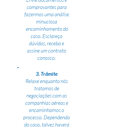
comprovantes para
fazermos uma análise
minuciosa
encaminhamento do
caso. Esclareça
dúvidas, receba e
assine um contrato
conosco.
3. Trâmite
Relaxe enquanto nós
tratamos de
negociações com as
companhias aéreas e
encaminhamos o
processo. Dependendo
do caso, talvez haverá