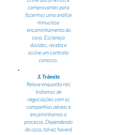
comprovantes para
fazermos uma análise
minuciosa
encaminhamento do
caso. Esclareça
dúvidas, receba e
assine um contrato
conosco.
3. Trâmite
Relaxe enquanto nós
tratamos de
negociações com as
companhias aéreas e
encaminhamos o
processo. Dependendo
do caso, talvez haverá