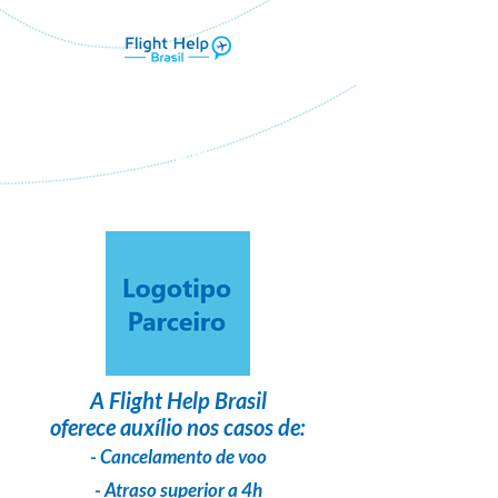
Flight Help Brasil
em parceria com
G&S Travel
A
Flight Help Brasil
oferece auxílio nos casos de:
- Cancelamento de voo
- Atraso superior a 4h