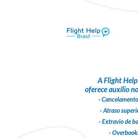
A
Flight Help
oferece auxílio no
- Cancelamento
- Atraso superi
- Extravio de 
- Overbook