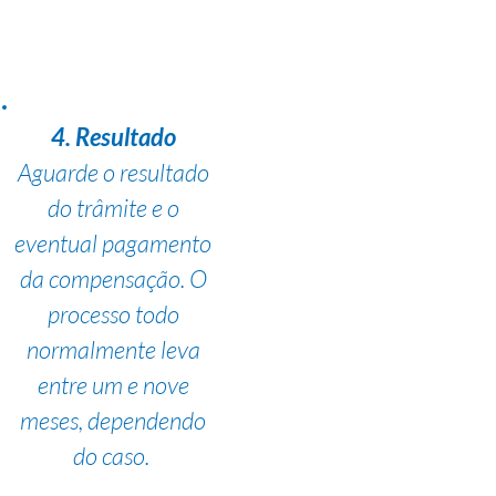
4. Resultado
Aguarde o resultado
do trâmite e o
eventual pagamento
da compensação. O
processo todo
normalmente leva
entre um e nove
meses, dependendo
do caso.