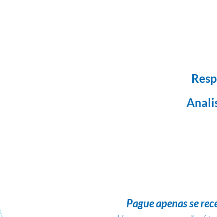
Resp
Anali
Pague apenas se rec