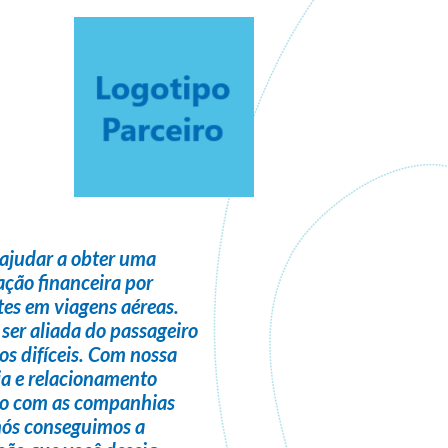
ajudar a obter uma
ção financeira
por
es em viagens aéreas.
 ser
aliada do passageiro
s difíceis. Com nossa
ia e relacionamento
do com as companhias
nós conseguimos a