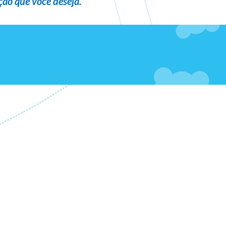
ão que você deseja
.