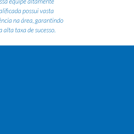
ssa equipe altamente
alificada possui vasta
ência na área, garantindo
 alta taxa de sucesso.