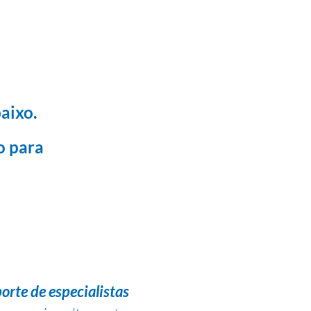
aixo.
o para
orte de especialistas