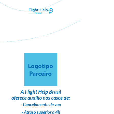
Flight Help Brasil
em parceria com
Orlandando
A
Flight Help Brasil
oferece auxílio nos casos de:
- Cancelamento de voo
- Atraso superior a 4h