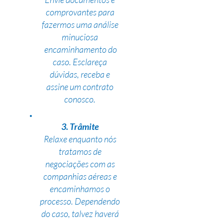
comprovantes para
fazermos uma análise
minuciosa
encaminhamento do
caso. Esclareça
dúvidas, receba e
assine um contrato
conosco.
3. Trâmite
Relaxe enquanto nós
tratamos de
negociações com as
companhias aéreas e
encaminhamos o
processo. Dependendo
do caso, talvez haverá