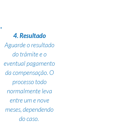
4. Resultado
Aguarde o resultado
do trâmite e o
eventual pagamento
da compensação. O
processo todo
normalmente leva
entre um e nove
meses, dependendo
do caso.