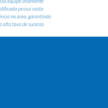
ssa equipe altamente
alificada possui vasta
ência na área, garantindo
 alta taxa de sucesso.