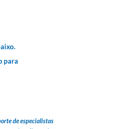
aixo.
o para
orte de especialistas