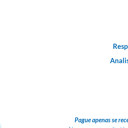
Resp
Anali
Pague apenas se rec