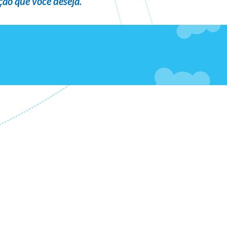
ão que você deseja
.