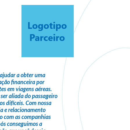
ajudar a obter uma
ção financeira
por
es em viagens aéreas.
 ser
aliada do passageiro
s difíceis. Com nossa
ia e relacionamento
do com as companhias
nós conseguimos a