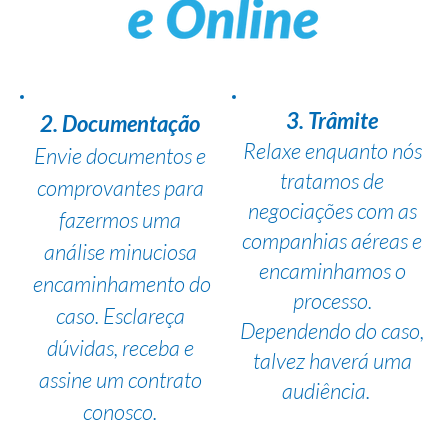
3. Trâmite
2. Documentação
Relaxe enquanto nós
Envie documentos e
tratamos de
comprovantes para
negociações com as
fazermos uma
companhias aéreas e
análise minuciosa
encaminhamos o
encaminhamento do
processo.
caso. Esclareça
Dependendo do caso,
dúvidas, receba e
talvez haverá uma
assine um contrato
audiência.
conosco.