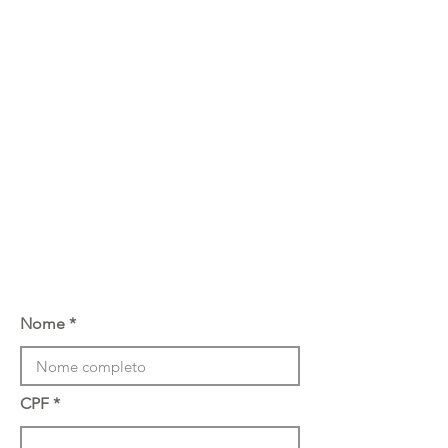
Nome
CPF