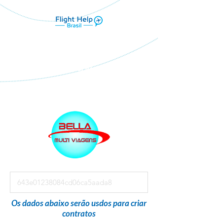
Flight Help Brasil
em parceria com
Bella Multi Viagens
Os dados abaixo serão usdos para criar
contratos