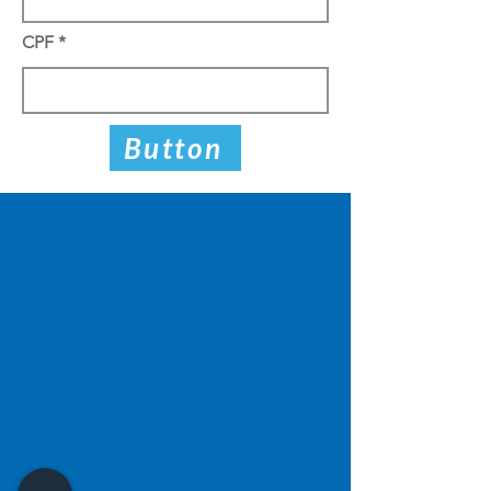
CPF
Button