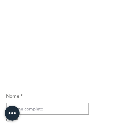
Nome
CPF