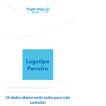
Flight Help Brasil
em parceria com
Bellitur Viagens
Os dados abaixo serão usdos para criar
contratos