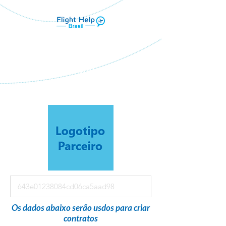
Flight Help Brasil
em parceria com
Camila Rocha Travel Designer
Os dados abaixo serão usdos para criar
contratos