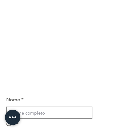
Nome
CPF