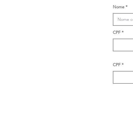
Nome
CPF
CPF