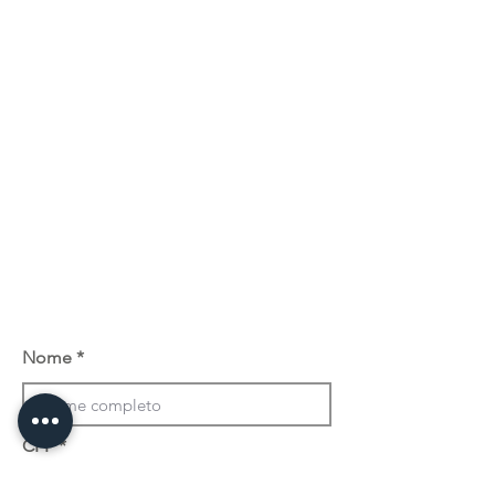
Nome
CPF