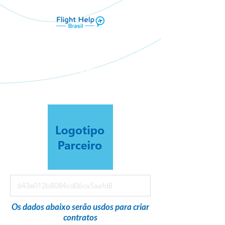
Flight Help Brasil
em parceria com
CriaMix Turismo
Os dados abaixo serão usdos para criar
contratos