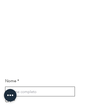
Nome
CPF