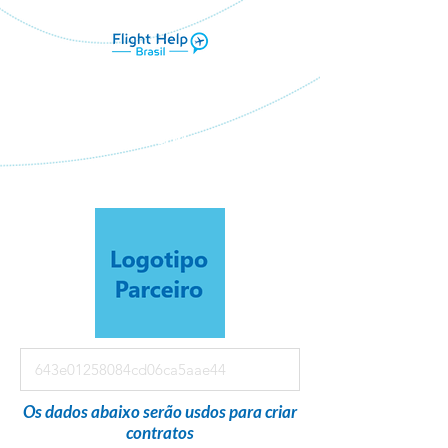
Flight Help Brasil
em parceria com
DEC TRAVEL VIAGENS
Os dados abaixo serão usdos para criar
contratos