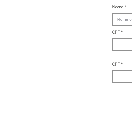
Nome
CPF
CPF