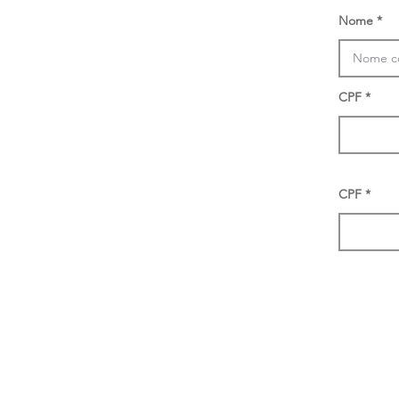
Nome
CPF
CPF