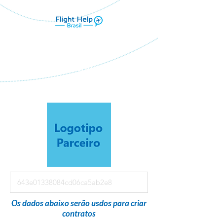
Flight Help Brasil
em parceria com
Emporium turismo e negocios ME
Os dados abaixo serão usdos para criar
contratos