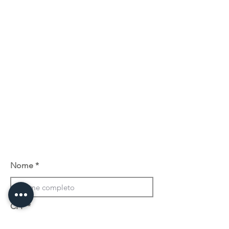
Nome
CPF