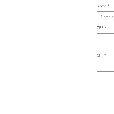
Nome
CPF
CPF