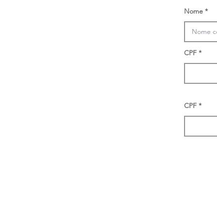
Nome
CPF
CPF