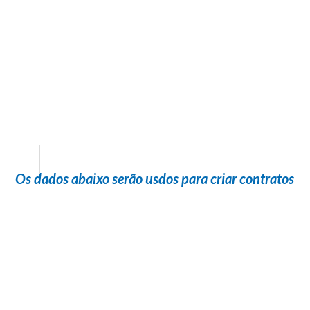
Flight Help Brasil
em parceria com
MD VIAGENS E TURISMO
Os dados abaixo serão usdos para criar contratos