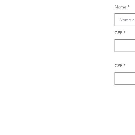
Nome
CPF
CPF