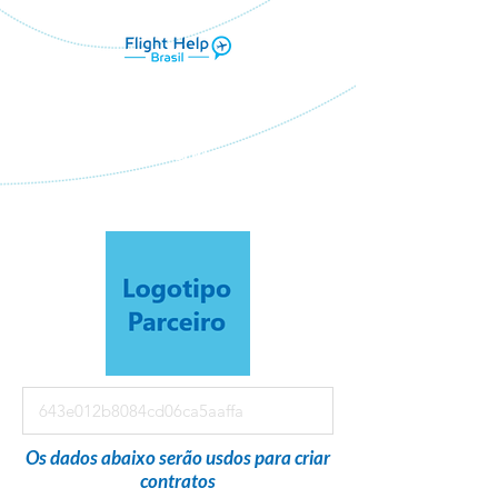
Flight Help Brasil
em parceria com
MOANA VIAGENS
Os dados abaixo serão usdos para criar
contratos