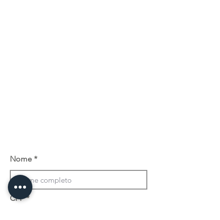
Nome
CPF