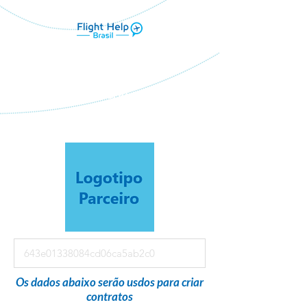
Flight Help Brasil
em parceria com
MVA TURISMO
Os dados abaixo serão usdos para criar
contratos