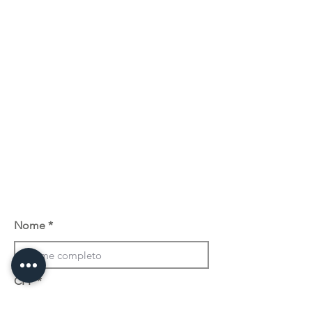
Nome
CPF