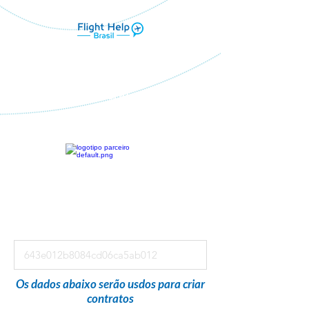
Flight Help Brasil
em parceria com
Pause Viagens
Os dados abaixo serão usdos para criar
contratos