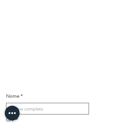
Nome
CPF