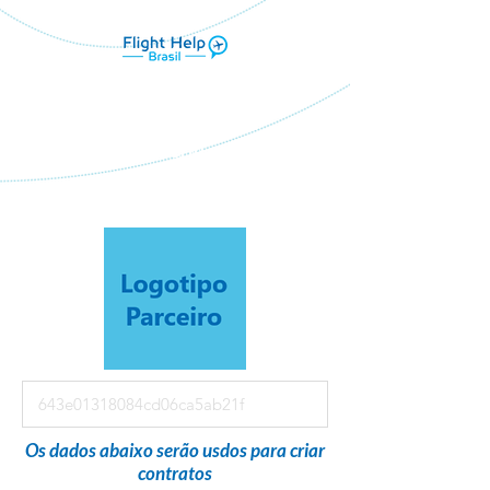
Flight Help Brasil
em parceria com
Perfecto Viagens
Os dados abaixo serão usdos para criar
contratos