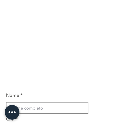
Nome
CPF