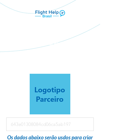
Flight Help Brasil
em parceria com
RD Roteiros e Assistencias em
Viagens
Os dados abaixo serão usdos para criar