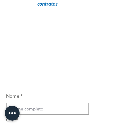
contratos
Nome
CPF