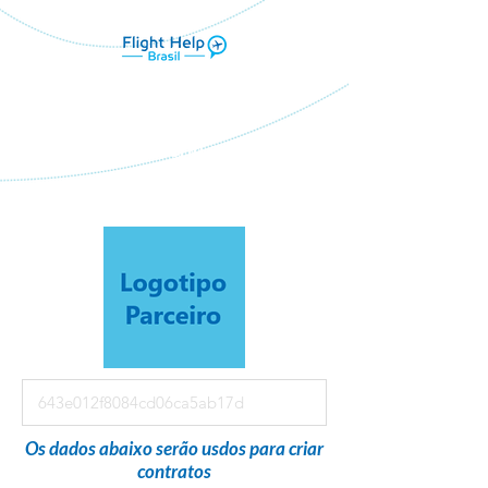
Flight Help Brasil
em parceria com
Rosana Souza-Tour Viagens
Os dados abaixo serão usdos para criar
contratos