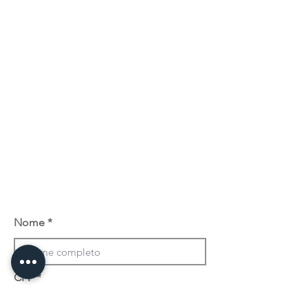
Nome
CPF