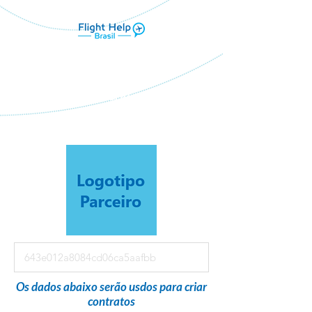
Flight Help Brasil
em parceria com
SerraTur
Os dados abaixo serão usdos para criar
contratos