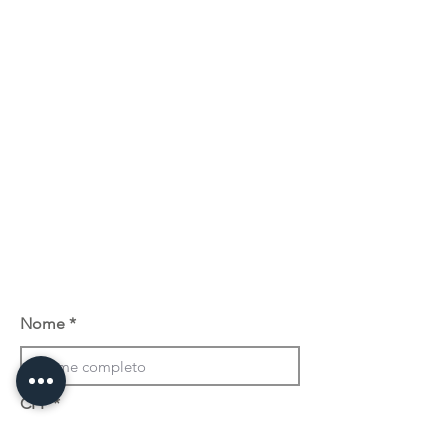
Nome
CPF