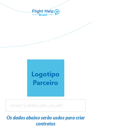
Flight Help Brasil
em parceria com
SMART TRAVEL
Os dados abaixo serão usdos para criar
contratos