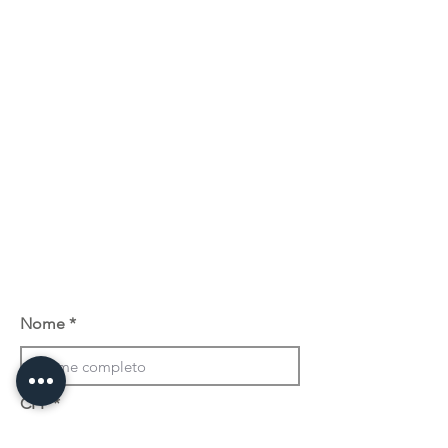
Nome
CPF