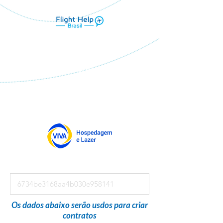
Flight Help Brasil
em parceria com
Viva Hospedagem e Lazer
Os dados abaixo serão usdos para criar
contratos