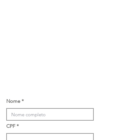
Nome
CPF