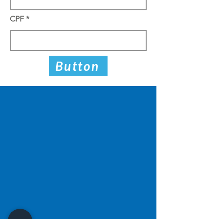
CPF
Button