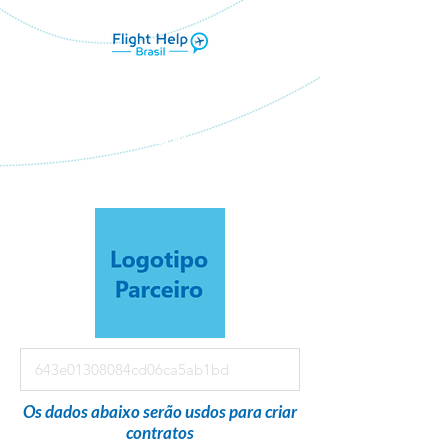
Flight Help Brasil
em parceria com
Vivstur Viagens e Turismo
Os dados abaixo serão usdos para criar
contratos