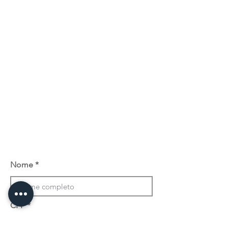
Nome
CPF