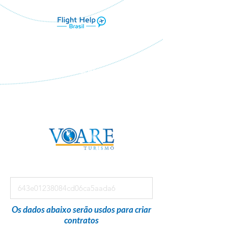
Flight Help Brasil
em parceria com
VOARE TURISMO
Os dados abaixo serão usdos para criar
contratos