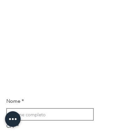
Nome
CPF