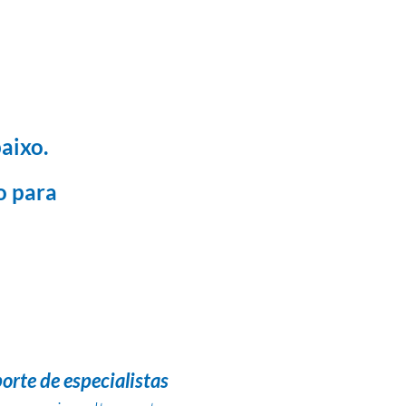
aixo.
o para
orte de especialistas