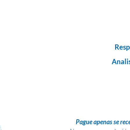
Resp
Anali
Pague apenas se rec