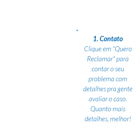
1. Contato
Clique em "Quero
Reclamar" para
contar o seu
problema com
detalhes pra gente
avaliar o caso.
Quanto mais
detalhes, melhor!