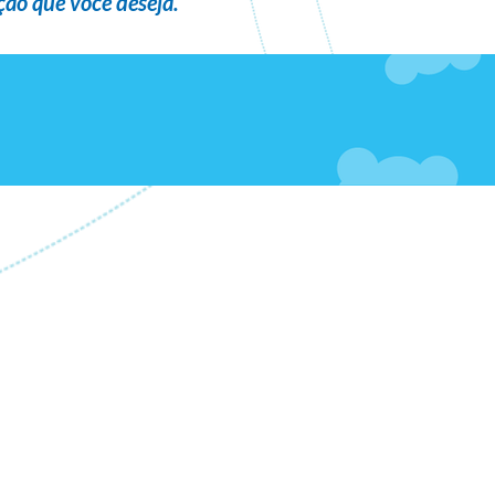
ão que você deseja
.