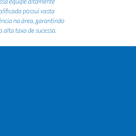
ssa equipe altamente
alificada possui vasta
ência na área, garantindo
 alta taxa de sucesso.