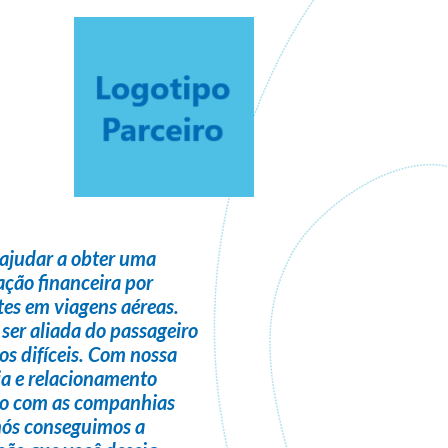
ajudar a obter uma
ção financeira
por
es em viagens aéreas.
 ser
aliada do passageiro
s difíceis. Com nossa
ia e relacionamento
do com as companhias
nós conseguimos a