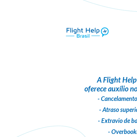
A
Flight Help
oferece auxílio no
- Cancelamento
- Atraso superi
- Extravio de 
- Overbook