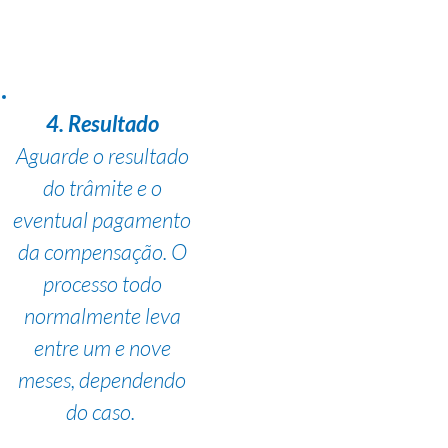
4. Resultado
Aguarde o resultado
do trâmite e o
eventual pagamento
da compensação. O
processo todo
normalmente leva
entre um e nove
meses, dependendo
do caso.