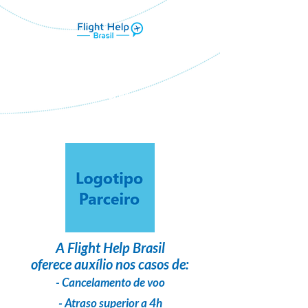
Flight Help Brasil
em parceria com
Dgg Viagens
A
Flight Help Brasil
oferece auxílio nos casos de:
- Cancelamento de voo
- Atraso superior a 4h