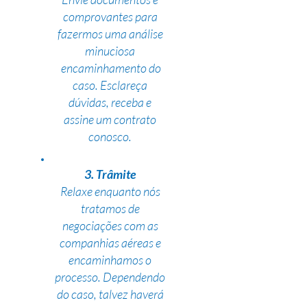
comprovantes para
fazermos uma análise
minuciosa
encaminhamento do
caso. Esclareça
dúvidas, receba e
assine um contrato
conosco.
3. Trâmite
Relaxe enquanto nós
tratamos de
negociações com as
companhias aéreas e
encaminhamos o
processo. Dependendo
do caso, talvez haverá