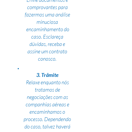
comprovantes para
fazermos uma análise
minuciosa
encaminhamento do
caso. Esclareça
dúvidas, receba e
assine um contrato
conosco.
3. Trâmite
Relaxe enquanto nós
tratamos de
negociações com as
companhias aéreas e
encaminhamos o
processo. Dependendo
do caso, talvez haverá