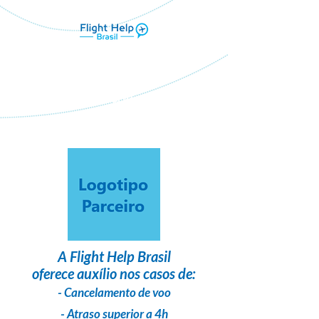
Flight Help Brasil
em parceria com
dupres viagens e turismo ltda
A
Flight Help Brasil
oferece auxílio nos casos de:
- Cancelamento de voo
- Atraso superior a 4h