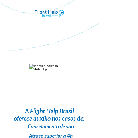
Flight Help Brasil
em parceria com
Esplorare Viagens
A
Flight Help Brasil
oferece auxílio nos casos de:
- Cancelamento de voo
- Atraso superior a 4h