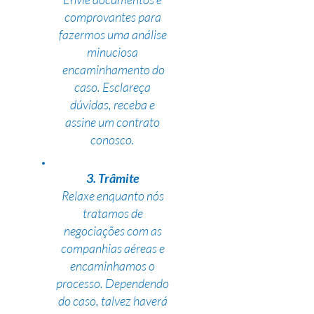
comprovantes para
fazermos uma análise
minuciosa
encaminhamento do
caso. Esclareça
dúvidas, receba e
assine um contrato
conosco.
3. Trâmite
Relaxe enquanto nós
tratamos de
negociações com as
companhias aéreas e
encaminhamos o
processo. Dependendo
do caso, talvez haverá