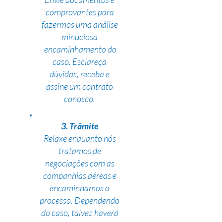
comprovantes para
fazermos uma análise
minuciosa
encaminhamento do
caso. Esclareça
dúvidas, receba e
assine um contrato
conosco.
3. Trâmite
Relaxe enquanto nós
tratamos de
negociações com as
companhias aéreas e
encaminhamos o
processo. Dependendo
do caso, talvez haverá