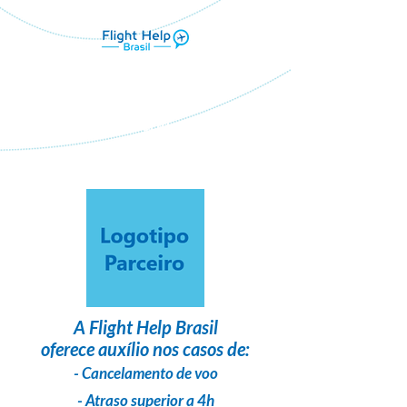
Flight Help Brasil
em parceria com
Etynias tours
A
Flight Help Brasil
oferece auxílio nos casos de:
- Cancelamento de voo
- Atraso superior a 4h