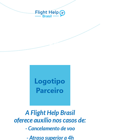
Flight Help Brasil
em parceria com
Evelyn Bisi Viagens
A
Flight Help Brasil
oferece auxílio nos casos de:
- Cancelamento de voo
- Atraso superior a 4h