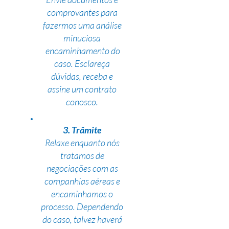
comprovantes para
fazermos uma análise
minuciosa
encaminhamento do
caso. Esclareça
dúvidas, receba e
assine um contrato
conosco.
3. Trâmite
Relaxe enquanto nós
tratamos de
negociações com as
companhias aéreas e
encaminhamos o
processo. Dependendo
do caso, talvez haverá