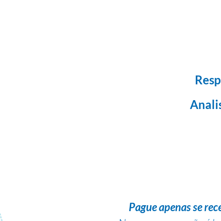
Resp
Anali
Pague apenas se rec