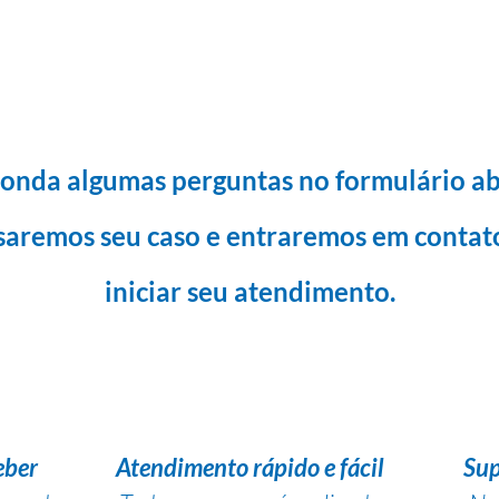
onda algumas perguntas no formulário ab
saremos seu caso e entraremos em contat
iniciar seu atendimento.
eber
Atendimento rápido e fácil
Sup