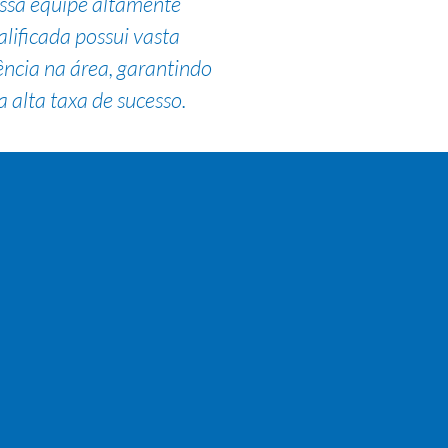
ssa equipe altamente
alificada possui vasta
ência na área, garantindo
 alta taxa de sucesso.