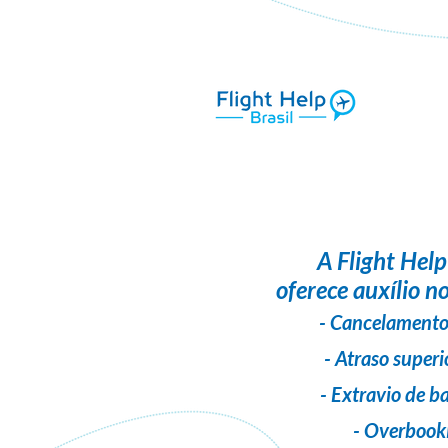
A
Flight Help
oferece auxílio no
- Cancelamento
- Atraso superi
- Extravio de 
- Overbook