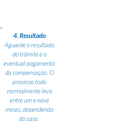
4. Resultado
Aguarde o resultado
do trâmite e o
eventual pagamento
da compensação. O
processo todo
normalmente leva
entre um e nove
meses, dependendo
do caso.