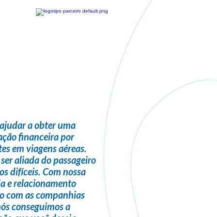
ajudar a obter uma
ção financeira
por
es em viagens aéreas.
 ser
aliada do passageiro
s difíceis. Com nossa
ia e relacionamento
do com as companhias
nós conseguimos a