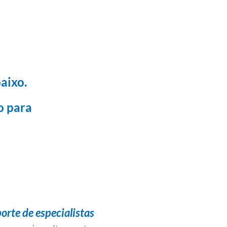
aixo.
o para
orte de especialistas