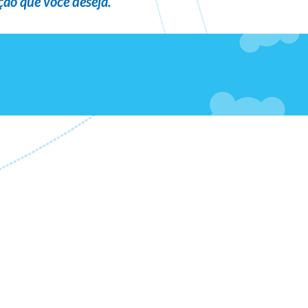
ão que você deseja
.