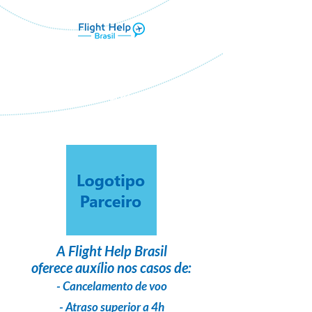
Flight Help Brasil
em parceria com
Fe Braga Tour
A
Flight Help Brasil
oferece auxílio nos casos de:
- Cancelamento de voo
- Atraso superior a 4h