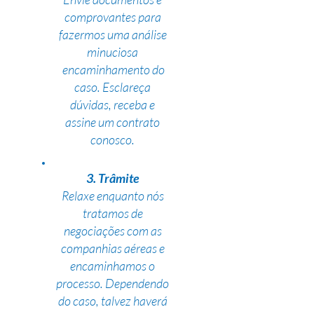
comprovantes para
fazermos uma análise
minuciosa
encaminhamento do
caso. Esclareça
dúvidas, receba e
assine um contrato
conosco.
3. Trâmite
Relaxe enquanto nós
tratamos de
negociações com as
companhias aéreas e
encaminhamos o
processo. Dependendo
do caso, talvez haverá