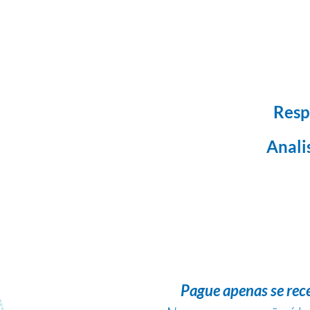
Resp
Anali
Pague apenas se rec