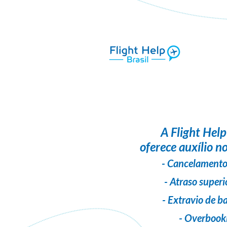
A
Flight Help
oferece auxílio no
- Cancelamento
- Atraso superi
- Extravio de 
- Overbook