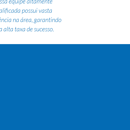
ssa equipe altamente
alificada possui vasta
ência na área, garantindo
 alta taxa de sucesso.