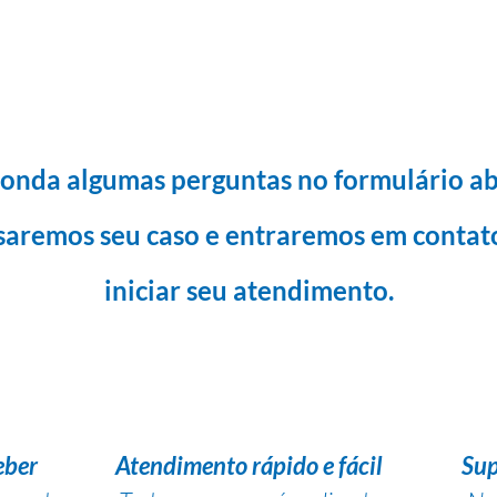
onda algumas perguntas no formulário ab
saremos seu caso e entraremos em contat
iniciar seu atendimento.
eber
Atendimento rápido e fácil
Sup