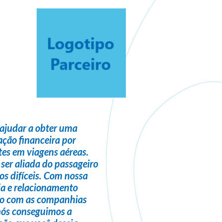
ajudar a obter uma
ção financeira
por
es em viagens aéreas.
 ser
aliada do passageiro
s difíceis. Com nossa
ia e relacionamento
do com as companhias
nós conseguimos a