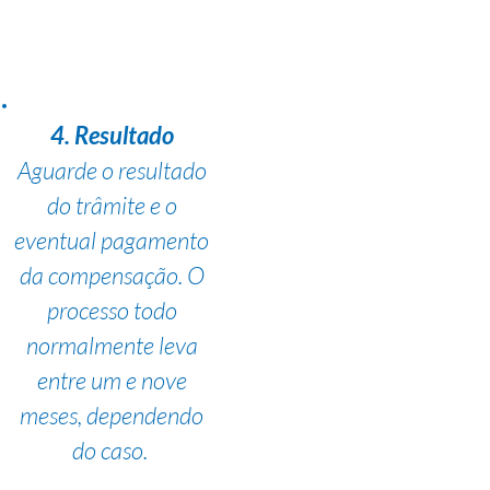
4. Resultado
Aguarde o resultado
do trâmite e o
eventual pagamento
da compensação. O
processo todo
normalmente leva
entre um e nove
meses, dependendo
do caso.