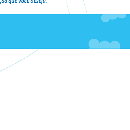
ão que você deseja
.