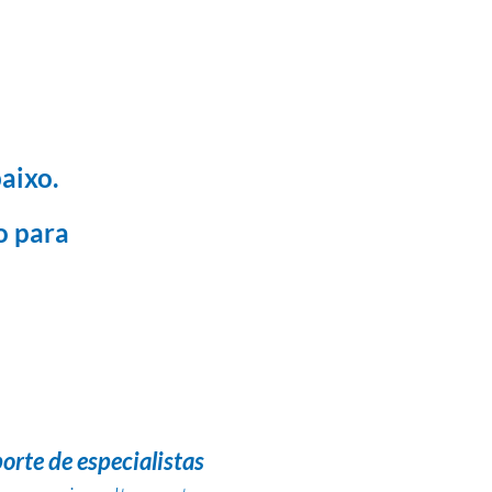
aixo.
o para
orte de especialistas