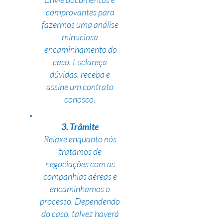
comprovantes para
fazermos uma análise
minuciosa
encaminhamento do
caso. Esclareça
dúvidas, receba e
assine um contrato
conosco.
3. Trâmite
Relaxe enquanto nós
tratamos de
negociações com as
companhias aéreas e
encaminhamos o
processo. Dependendo
do caso, talvez haverá