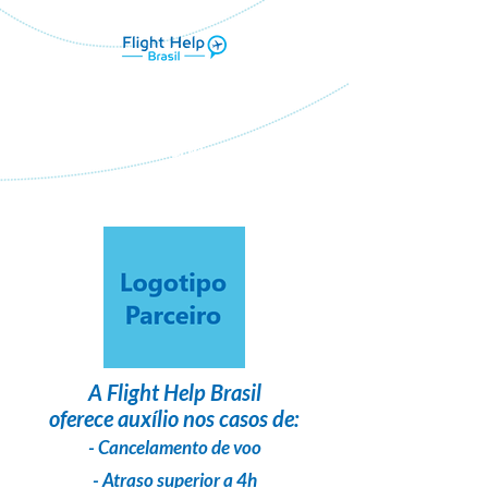
Flight Help Brasil
em parceria com
Gaia Tur
A
Flight Help Brasil
oferece auxílio nos casos de:
- Cancelamento de voo
- Atraso superior a 4h