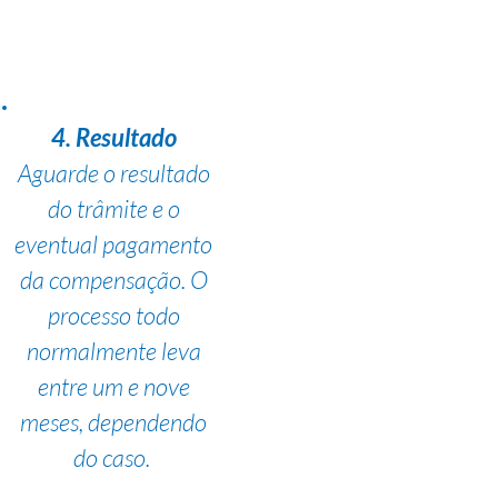
4. Resultado
Aguarde o resultado
do trâmite e o
eventual pagamento
da compensação. O
processo todo
normalmente leva
entre um e nove
meses, dependendo
do caso.