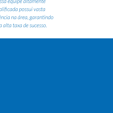
ssa equipe altamente
alificada possui vasta
ência na área, garantindo
 alta taxa de sucesso.