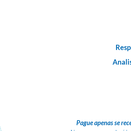
Resp
Anali
Pague apenas se rec