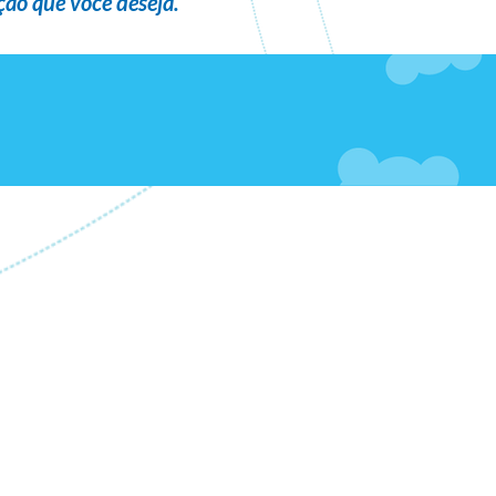
ão que você deseja
.