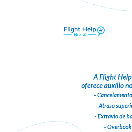
A
Flight Help
oferece auxílio no
- Cancelamento
- Atraso superi
- Extravio de 
- Overbook