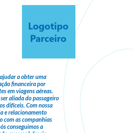
ajudar a obter uma
ção financeira
por
es em viagens aéreas.
 ser
aliada do passageiro
s difíceis. Com nossa
ia e relacionamento
do com as companhias
nós conseguimos a