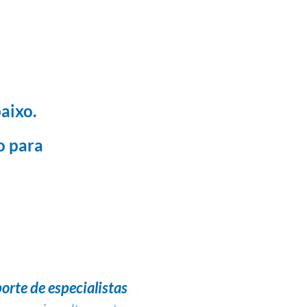
aixo.
o para
orte de especialistas