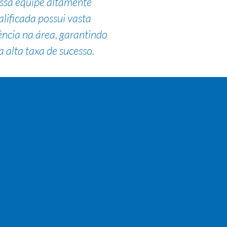
ssa equipe altamente
alificada possui vasta
ência na área, garantindo
 alta taxa de sucesso.