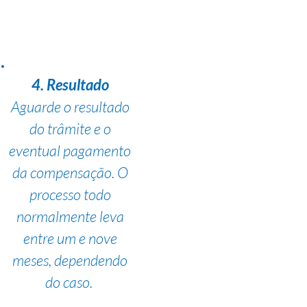
4. Resultado
Aguarde o resultado
do trâmite e o
eventual pagamento
da compensação. O
processo todo
normalmente leva
entre um e nove
meses, dependendo
do caso.