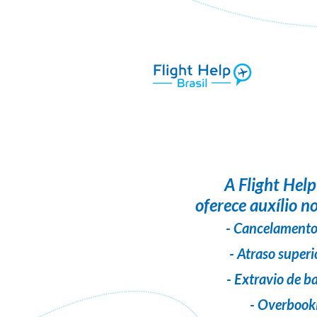
A
Flight Help
oferece auxílio no
- Cancelamento
- Atraso superi
- Extravio de 
- Overbook