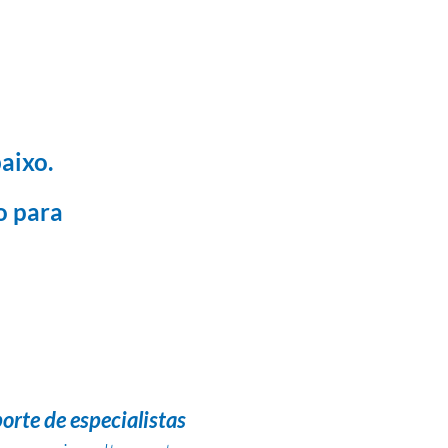
aixo.
o para
orte de especialistas