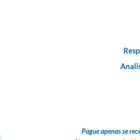
Resp
Anali
Pague apenas se rec