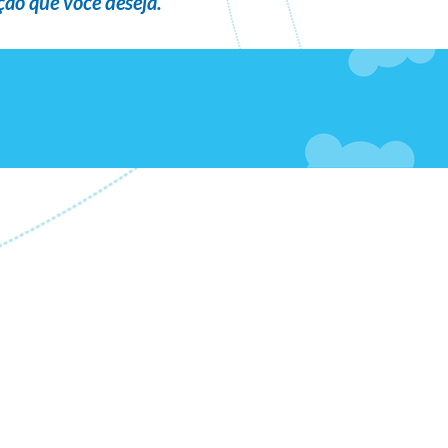
ão que você deseja
.