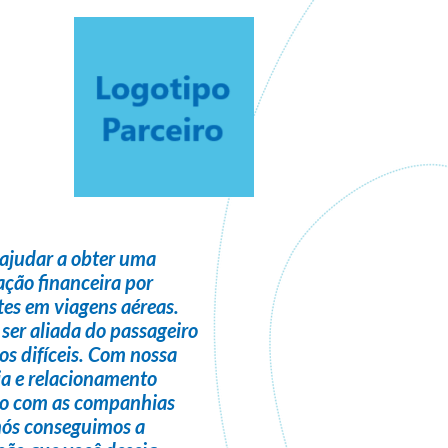
ajudar a obter uma
ção financeira
por
es em viagens aéreas.
 ser
aliada do passageiro
s difíceis. Com nossa
ia e relacionamento
do com as companhias
nós conseguimos a